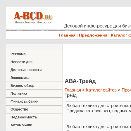
Деловой инфо-ресурс для бизн
Главная
|
Предложения
|
Каталог 
Реклама
Новости дня
Деловые новости
Экономика
АВА-Трейд
Бизнес-обзор
Главная
>
Каталог сайтов
>
Про
Политика
Трейд
Финансы, банки
Любая техника для строительст
Общество
Продажа катеров, яхт, водных 
Недвижимость
Автомобили
Любая техника для строительст