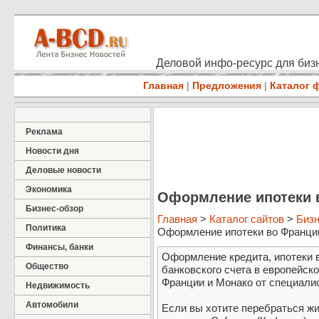
Деловой инфо-ресурс для бизн
Главная
|
Предложения
|
Каталог 
Реклама
Новости дня
Деловые новости
Экономика
Оформление ипотеки 
Бизнес-обзор
Главная
>
Каталог сайтов
>
Бизн
Политика
Оформление ипотеки во Франции 
Финансы, банки
Оформление кредита, ипотеки 
Общество
банковского счета в европейск
Франции и Монако от специалис
Недвижимость
Автомобили
Если вы хотите перебраться жи