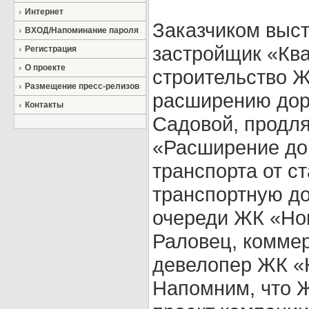
Интернет
Заказчиком выс
ВХОД/Напоминание пароля
застройщик «Ква
Регистрация
О проекте
строительство 
Размещение пресс-релизов
расширению доро
Контакты
Садовой, продля
«Расширение дор
транспорта от 
транспортную до
очереди ЖК «Но
Раловец, коммер
девелопер ЖК «
Напомним, что 