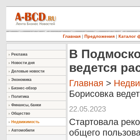
Главная
|
Предложения
|
Каталог 
В Подмоско
Реклама
Новости дня
ведется ра
Деловые новости
Экономика
Главная
>
Недви
Бизнес-обзор
Борисовка ведет
Политика
Финансы, банки
22.05.2023
Общество
Стартовала реко
Недвижимость
общего пользова
Автомобили