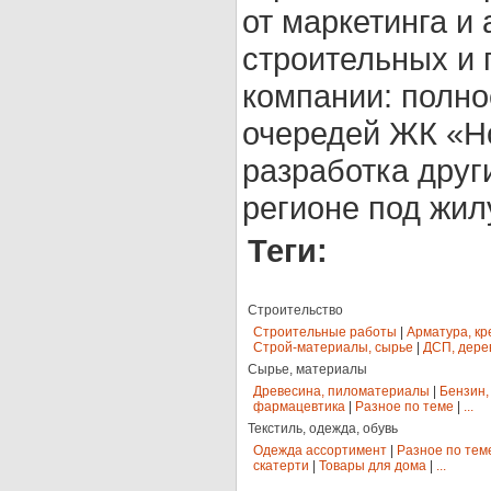
от маркетинга и
строительных и 
компании: полно
очередей ЖК «Но
разработка друг
регионе под жил
Теги:
Строительство
Строительные работы
|
Арматура, кр
Строй-материалы, сырье
|
ДСП, дере
Сырье, материалы
Древесина, пиломатериалы
|
Бензин,
фармацевтика
|
Разное по теме
|
...
Текстиль, одежда, обувь
Одежда ассортимент
|
Разное по тем
скатерти
|
Товары для дома
|
...