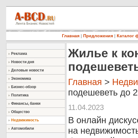
Главная
|
Предложения
|
Каталог 
Жилье к ко
Реклама
Новости дня
подешевет
Деловые новости
Экономика
Главная
>
Недви
Бизнес-обзор
подешеветь до 2
Политика
Финансы, банки
11.04.2023
Общество
В онлайн дискус
Недвижимость
на недвижимость
Автомобили