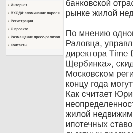
банковской отра
Интернет
рынке жилой не
ВХОД/Напоминание пароля
Регистрация
О проекте
По мнению одно
Размещение пресс-релизов
Раловца, управл
Контакты
директора Time 
Щербинка», скид
Московском реги
концу года могут
Как считает Юри
неопределеннос
жилой недвижим
ипотечных ставо