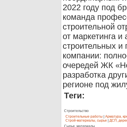
2022 году под б
команда профес
строительной от
от маркетинга и
строительных и 
компании: полно
очередей ЖК «Но
разработка друг
регионе под жил
Теги:
Строительство
Строительные работы
|
Арматура, кр
Строй-материалы, сырье
|
ДСП, дере
Сырье, материалы