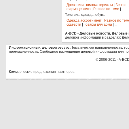
Древесина, пиломатериалы
|
Бензин,
фармацевтика
|
Разное по теме
|
...
Текстиль, одежда, обувь
Одежда ассортимент
|
Разное по тем
скатерти
|
Товары для дома
|
...
A-BCD - Деловые новости, Деловые п
деловой информации в разделах: Дел
Информационный, деловой ресурс.
Тематическая направленность: тор
промышленность. Свободное размещение деловой информации для по
© 2006-2011 - A-BCD
Коммерческие предложения партнеров: