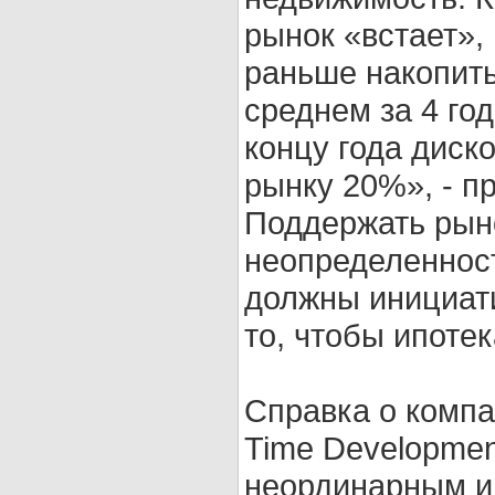
рынок «встает»,
раньше накопить
среднем за 4 год
концу года диск
рынку 20%», - пр
Поддержать рыно
неопределенност
должны инициат
то, чтобы ипоте
Справка о компа
Time Developmen
неординарным и