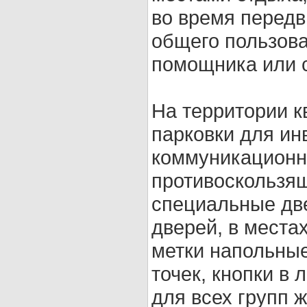
во время передв
общего пользов
помощника или с
На территории к
парковки для ин
коммуникационн
противоскользя
специальные две
дверей, в места
метки напольные
точек, кнопки в
для всех групп 