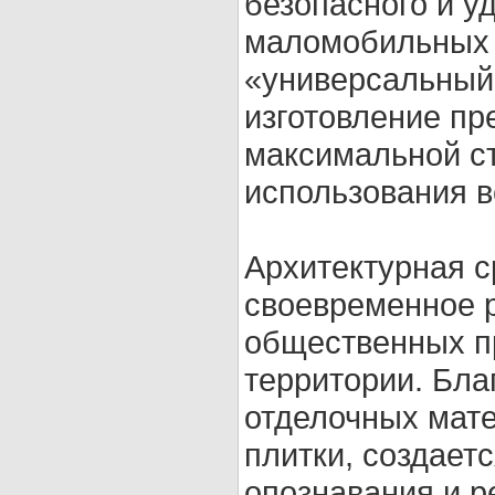
безопасного и у
маломобильных 
«универсальный
изготовление пр
максимальной с
использования в
Архитектурная с
своевременное 
общественных пр
территории. Бл
отделочных мате
плитки, создает
опознавания и р