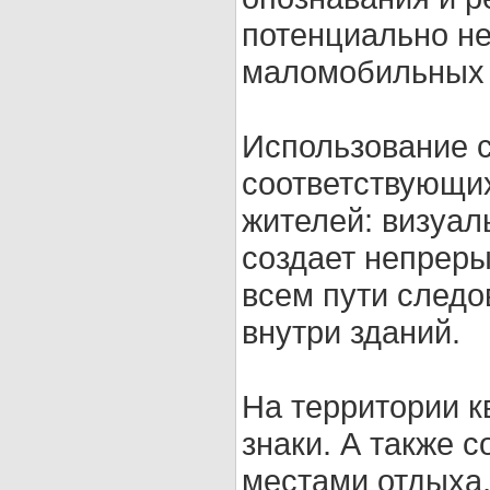
потенциально н
маломобильных 
Использование 
соответствующи
жителей: визуал
создает непрер
всем пути следо
внутри зданий.
На территории к
знаки. А также 
местами отдыха,