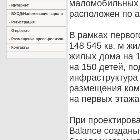
маломобильных 
Интернет
расположен по а
ВХОД/Напоминание пароля
Регистрация
О проекте
В рамках первог
Размещение пресс-релизов
148 545 кв. м ж
Контакты
жилых дома на 1
на 150 детей, п
инфраструктура 
размещения ком
на первых этажа
При проектирова
Balance созданы