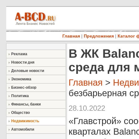
Главная
|
Предложения
|
Каталог 
В ЖК Balan
Реклама
Новости дня
среда для
Деловые новости
Экономика
Главная
>
Недви
Бизнес-обзор
безбарьерная ср
Политика
Финансы, банки
28.10.2022
Общество
«Главстрой» соо
Недвижимость
кварталах Balan
Автомобили