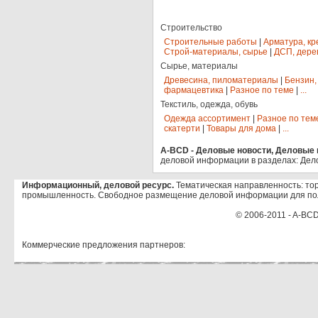
Строительство
Строительные работы
|
Арматура, кр
Строй-материалы, сырье
|
ДСП, дере
Сырье, материалы
Древесина, пиломатериалы
|
Бензин,
фармацевтика
|
Разное по теме
|
...
Текстиль, одежда, обувь
Одежда ассортимент
|
Разное по тем
скатерти
|
Товары для дома
|
...
A-BCD - Деловые новости, Деловые п
деловой информации в разделах: Дел
Информационный, деловой ресурс.
Тематическая направленность: тор
промышленность. Свободное размещение деловой информации для по
© 2006-2011 - A-BCD
Коммерческие предложения партнеров: