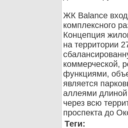
ЖК Balance вход
комплексного ра
Концепция жилог
на территории 2
сбалансированну
коммерческой, 
функциями, объ
является парков
аллеями длиной 
через всю терри
проспекта до Ок
Теги: