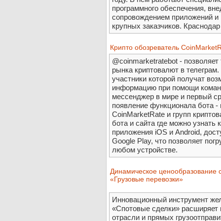
программного обеспечения, вн
сопровождением приложений и 
крупных заказчиков. Краснодар 
Крипто обозреватель CoinMarketR
@coinmarketratebot - позволяе
рынка криптовалют в телеграм.
участники которой получат во
информацию при помощи команд
мессенджер в мире и первый ср
появление функционала бота -
CoinMarketRate и групп крипто
бота и сайта где можно узнать 
приложения iOS и Android, дост
Google Play, что позволяет пог
любом устройстве.
Динамическое ценообразование 
«Грузовые перевозки»
Инновационный инструмент жел
«Спотовые сделки» расширяет
отрасли и прямых грузоотправи