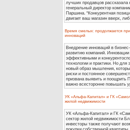
лучших продавцов рассказала 
генеральный директор компани
Паршина. “Конкурентная позици
двигает ваш магазин вверх, либ
Время смелых: продолжается при
инноваций
Внедрение инноваций в бизнес
развитию компаний. Инновации
эффективными и конкурентоспо
технологии и практики. Но для
новый образ мышления, которы
риски и постоянное совершенс
призвана выявить и поощрить 
важно всесторонне повышать ур
УК «Альфа-Капитал» и ГК «Самол
жилой недвижимости
УК «Альфа-Капитал» и ГК «Сам
сектор жилой недвижимости Бл
инвесторы также получают воз
покупки собственной квартиры