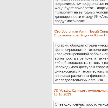
недвижимость» предполагает и
Фонд будет приобретать кварт
«Самолет» на выгодных условия
договоренности между УК «Аль
предусматривают ...
Юго-Восточная Азия: Новый Эпиц
Стратегическое Видение Юлии П
Погасий, обладая стратегически
финансированию и технологиям 
квалифицированной рабочей си
волны роста в регионе, а такие
кибербезопасность, готовы к в
необходимого доступа к совре
финансовому и техническому у
анализах различных финансовы
исследовательских организа ...
УК "Альфа-Капитал": еженедельн
16.10.2023
Очевидно, сейчас просто умнож