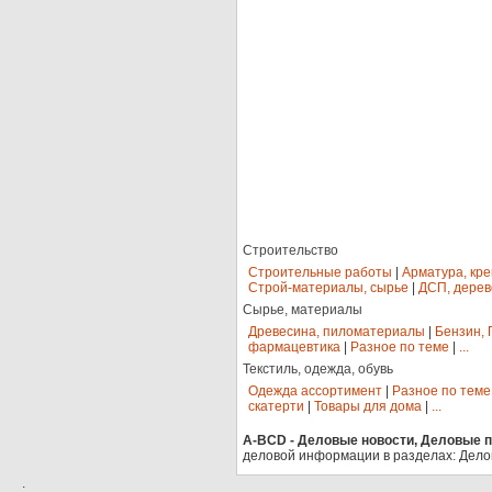
Строительство
Строительные работы
|
Арматура, кр
Строй-материалы, сырье
|
ДСП, дерев
Сырье, материалы
Древесина, пиломатериалы
|
Бензин, 
фармацевтика
|
Разное по теме
|
...
Текстиль, одежда, обувь
Одежда ассортимент
|
Разное по теме
скатерти
|
Товары для дома
|
...
A-BCD - Деловые новости, Деловые пр
деловой информации в разделах: Дело
.