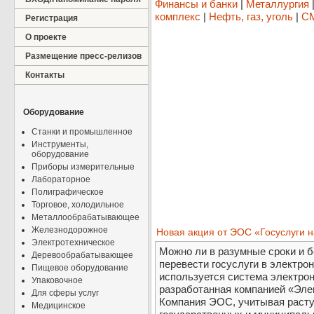
Финансы и банки
|
Металлургия
комплекс
|
Нефть, газ, уголь
|
СМ
Регистрация
О проекте
Размещение пресс-релизов
Контакты
Оборудование
Станки и промышленное
Инструменты,
оборудование
Приборы измерительные
Лабораторное
Полиграфическое
Торговое, холодильное
Металлообрабатывающее
Железнодорожное
Новая акция от ЭОС «Госуслуги н
Электротехническое
Можно ли в разумные сроки и 
Деревообрабатывающее
перевести госуслуги в электрон
Пищевое оборудование
используется система электро
Упаковочное
разработанная компанией «Эл
Для сферы услуг
Компания ЭОС, учитывая расту
Медицинское