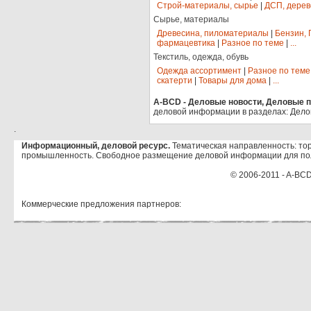
Строй-материалы, сырье
|
ДСП, дерев
Сырье, материалы
Древесина, пиломатериалы
|
Бензин, 
фармацевтика
|
Разное по теме
|
...
Текстиль, одежда, обувь
Одежда ассортимент
|
Разное по теме
скатерти
|
Товары для дома
|
...
A-BCD - Деловые новости, Деловые пр
деловой информации в разделах: Дело
.
Информационный, деловой ресурс.
Тематическая направленность: тор
промышленность. Свободное размещение деловой информации для по
© 2006-2011 - A-BCD
Коммерческие предложения партнеров: