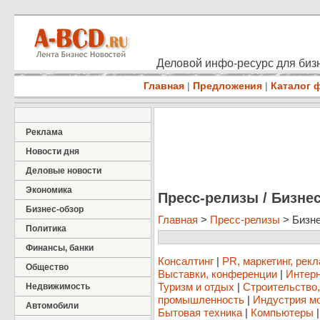
Деловой инфо-ресурс для бизн
Главная
|
Предложения
|
Каталог 
Реклама
Новости дня
Деловые новости
Экономика
Пресс-релизы / Бизне
Бизнес-обзор
Главная
>
Пресс-релизы
> Бизн
Политика
Финансы, банки
Консалтинг
|
PR, маркетинг, рек
Общество
Выставки, конференции
|
Интерн
Туризм и отдых
|
Строительство
Недвижимость
промышленность
|
Индустрия м
Автомобили
Бытовая техника
|
Компьютеры