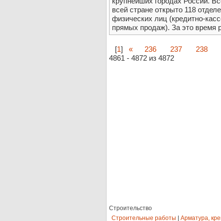
крупнейших городах России. Вс
всей стране открыто 118 отдел
физических лиц (кредитно-касс
прямых продаж). За это время р
[
1
]
«
236
237
238
4861 - 4872 из 4872
Строительство
Строительные работы
|
Арматура, кр