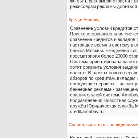
же быть рекламной отрасли? В
режиссерам рекламы добиться б
Кредит.Amabay
Сравнение условий кредитов ст
Поисково-сравнительная систем
сравнение кредитов и вкладов 
настоящее время в систему вкл
банков Москвы. Ежедневно сис
просматривая более 20000 стр
Система ориентирована на пот
хотят сравнить условия выдачи
валюте. В рамках нового серви
обзоров по кредитам, вкладам 
следующие сервисы: - размещен
баннерная реклама - размещени
сравнительной системе Amabay
подразделения Новостная служ
служба Юридическая служба М
credit.amabay.ru
Специальные цены на видеодомо
Внимание! При покупке с 23 окт