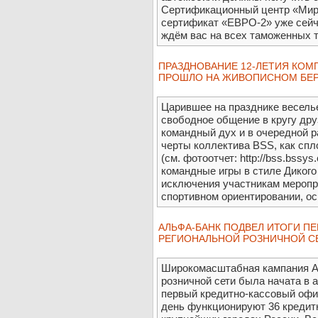
Сертификационный центр «Мира
сертификат «ЕВРО-2» уже сейч
ждём вас на всех таможенных 
ПРАЗДНОВАНИЕ 12-ЛЕТИЯ КОМ
ПРОШЛО НА ЖИВОПИСНОМ БЕР
Царившее на празднике веселье
свободное общение в кругу дру
командный дух и в очередной р
черты коллектива BSS, как спл
(см. фотоотчет: http://bss.bssys
командные игры в стиле Дикого
исключения участникам меропр
спортивном ориентировании, осв
АЛЬФА-БАНК ПОДВЕЛ ИТОГИ П
РЕГИОНАЛЬНОЙ РОЗНИЧНОЙ С
Широкомасштабная кампания А
розничной сети была начата в а
первый кредитно-кассовый офи
день функционируют 36 кредит