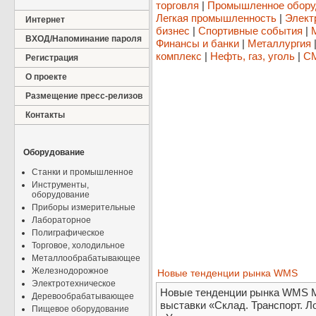
торговля
|
Промышленное обору
Легкая промышленность
|
Элект
Интернет
бизнес
|
Спортивные события
|
ВХОД/Напоминание пароля
Финансы и банки
|
Металлургия
комплекс
|
Нефть, газ, уголь
|
СМ
Регистрация
О проекте
Размещение пресс-релизов
Контакты
Оборудование
Станки и промышленное
Инструменты,
оборудование
Приборы измерительные
Лабораторное
Полиграфическое
Торговое, холодильное
Металлообрабатывающее
Железнодорожное
Новые тенденции рынка WMS
Электротехническое
Новые тенденции рынка WMS Мо
Деревообрабатывающее
выставки «Склад. Транспорт. Ло
Пищевое оборудование