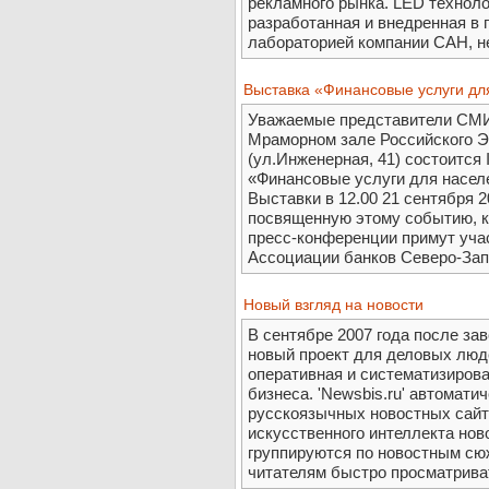
рекламного рынка. LED технол
разработанная и внедренная в
лабораторией компании САН, не 
Выставка «Финансовые услуги дл
Уважаемые представители СМИ! 
Мраморном зале Российского Э
(ул.Инженерная, 41) состоится
«Финансовые услуги для насел
Выставки в 12.00 21 сентября 2
посвященную этому событию, ко
пресс-конференции примут учас
Ассоциации банков Северо-Запад
Новый взгляд на новости
В сентябре 2007 года после за
новый проект для деловых люде
оперативная и систематизирова
бизнеса. 'Newsbis.ru' автомати
русскоязычных новостных сайто
искусственного интеллекта нов
группируются по новостным сюж
читателям быстро просматриват