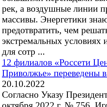
рек, а воздушные линии п
массивы. Энергетики знаю
предотвратить, чем решат
экстремальных условиях 
для сотр ...
12 филиалов «Россети Цен
Приволжье» переведены в
20.10.2022
Согласно Указу Президен
октября 2022 г. № 756, И