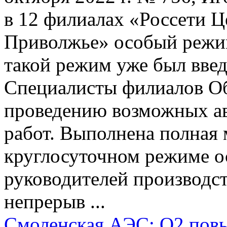
в 12 филиалах «Россети Ц
Приволжье» особый режим
такой режим уже был введ
Специалисты филиалов Об
проведению возможных а
работ. Выполнена полная 
круглосуточном режиме о
руководителей производс
непрерыв ...
Смоленская АЭС: О2 пов