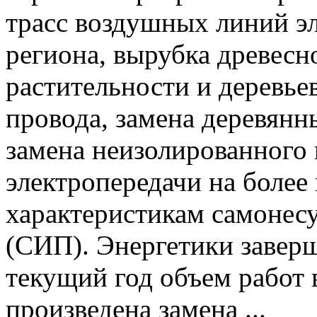
трасс воздушных линий эл
региона, вырубка древесн
растительности и деревь
провода, замена деревянн
замена неизолированного
электропередачи на более
характеристикам самонес
(СИП). Энергетики завер
текущий год объем работ 
произведена замена ...