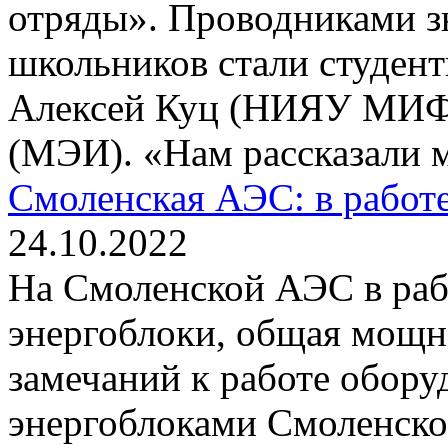
отряды». Проводниками з
школьников стали студент
Алексей Куц (НИЯУ МИФИ
(МЭИ). «Нам рассказали м
Смоленская АЭС: в работе
24.10.2022
На Смоленской АЭС в раб
энергоблоки, общая мощно
замечаний к работе оборуд
энергоблоками Смоленско