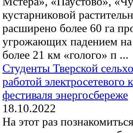
Мстёра», «Паустово», «Чу
кустарниковой раститель
расширено более 60 га пр
угрожающих падением на 
более 21 км «голого» п ...
Студенты Тверской сельх
работой электросетевого 
фестиваля энергосбереже
18.10.2022
На этот раз познакомиться