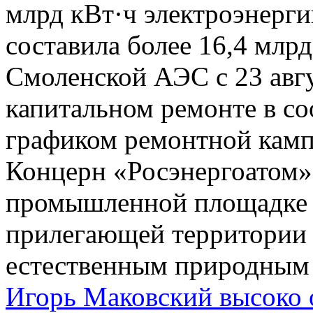
млрд кВт·ч электроэнерги
составила более 16,4 млр
Смоленской АЭС с 23 авгу
капитальном ремонте в со
графиком ремонтной кам
Концерн «Росэнергоатом»
промышленной площадке
прилегающей территории н
естественным природным 
Игорь Маковский высоко 