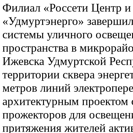
Филиал «Россети Центр и
«Удмуртэнерго» завершил
системы уличного освеще
пространства в микрорай
Ижевска Удмуртской Респ
территории сквера энерге
метров линий электропере
архитектурным проектом 
прожекторов для освещени
притяжения жителей акти