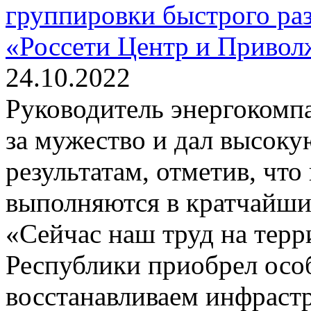
группировки быстрого ра
«Россети Центр и Привол
24.10.2022
Руководитель энергокомп
за мужество и дал высок
результатам, отметив, что
выполняются в кратчайшие
«Сейчас наш труд на тер
Республики приобрел особ
восстанавливаем инфраст