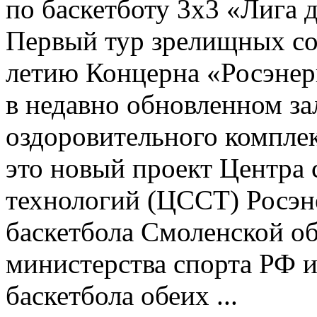
по баскетботу 3х3 «Лига 
Первый тур зрелищных со
летию Концерна «Росэнерг
в недавно обновленном за
оздоровительного комплек
это новый проект Центра
технологий (ЦССТ) Росэн
баскетбола Смоленской о
министерства спорта РФ и
баскетбола обеих ...