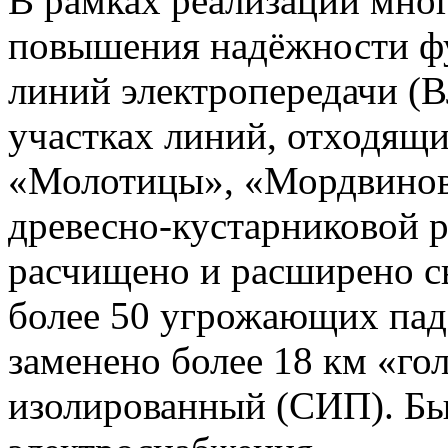
В рамках реализации мно
повышения надёжности ф
линий электропередачи (В
участках линий, отходящи
«Молотицы», «Мордвиново
древесно-кустарниковой 
расчищено и расширено с
более 50 угрожающих паде
заменено более 18 км «го
изолированный (СИП). Б