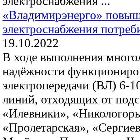
электроснабжения ...
«Владимирэнерго» повыш
электроснабжения потреб
19.10.2022
В ходе выполнения мног
надёжности функциониро
электропередачи (ВЛ) 6-10
линий, отходящих от под
«Илевники», «Никологоры
«Пролетарская», «Сергиев