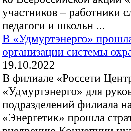
участников – работники с
педагоги и школьн ...
В «Удмуртэнерго» прошла 
организации системы охра
19.10.2022
В филиале «Россети Цент
«Удмуртэнерго» для руко
подразделений филиала на
«Энергетик» прошла страт
внедрению Концепции нуле