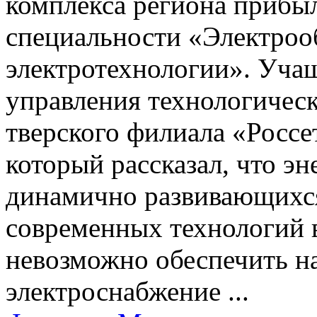
комплекса региона прибыл
специальности «Электроо
электротехнологии». Уча
управления технологичес
тверского филиала «Росс
который рассказал, что эн
динамично развивающихся
современных технологий в
невозможно обеспечить н
электроснабжение ...