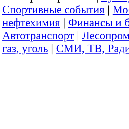
Спортивные события
|
Моб
нефтехимия
|
Финансы и 
Автотранспорт
|
Лесопро
газ, уголь
|
СМИ, ТВ, Рад