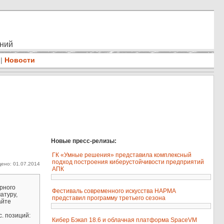
ений
|
Новости
Новые пресс-релизы:
ГК «Умные решения» представила комплексный
подход построения киберустойчивости предприятий
ено: 01.07.2014
АПК
рного
Фестиваль современного искусства НАРМА
атуру,
представил программу третьего сезона
айте
. позиций:
Кибер Бэкап 18.6 и облачная платформа SpaceVM