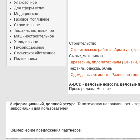
Упаковочное
Для сферы услуг
Медицинское
Газовое, топливное
Строительное
Текстильное, швейное
Машиностроительное
Холодильное
Строительство
Грузоподъемное
Строительные работы
|
Арматура, кр
Сельскохозяйственное
Сырье, материалы
Подшипники
Древесина, пиломатериалы
|
Бензин, 
Текстиль, одежда, обувь
Одежда ассортимент
|
Разное по теме
A-BCD - Деловые новости, Деловые пр
Пресс-релизы, Новости.
.
Информационный, деловой ресурс.
Тематическая направленность: то
информации для пользователей.
Коммерческие предложения партнеров: