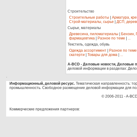
Строительство
Строительные работы
|
Арматура, кр
Строй-материалы, сырье
|
ДСП, дерев
Сырье, материалы
Древесина, пиломатериалы
|
Бензин, 
фармацевтика
|
Разное по теме
|
...
Текстиль, одежда, обувь
Одежда ассортимент
|
Разное по теме
скатерти
|
Товары для дома
|
...
A-BCD - Деловые новости, Деловые пр
деловой информации в разделах: Дело
.
Информационный, деловой ресурс.
Тематическая направленность: тор
промышленность. Свободное размещение деловой информации для по
© 2006-2011 - A-BCD
Коммерческие предложения партнеров: