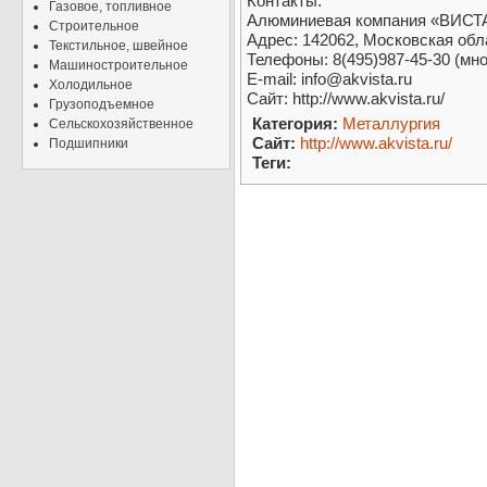
Контакты:
Газовое, топливное
Алюминиевая компания «ВИСТ
Строительное
Адрес: 142062, Московская обла
Текстильное, швейное
Телефоны: 8(495)987-45-30 (мно
Машиностроительное
E-mail: info@akvista.ru
Холодильное
Сайт: http://www.akvista.ru/
Грузоподъемное
Категория:
Металлургия
Сельскохозяйственное
Сайт:
http://www.akvista.ru/
Подшипники
Теги: