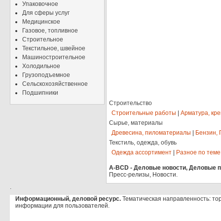
Упаковочное
Для сферы услуг
Медицинское
Газовое, топливное
Строительное
Текстильное, швейное
Машиностроительное
Холодильное
Грузоподъемное
Сельскохозяйственное
Подшипники
Строительство
Строительные работы
|
Арматура, кр
Сырье, материалы
Древесина, пиломатериалы
|
Бензин, 
Текстиль, одежда, обувь
Одежда ассортимент
|
Разное по теме
A-BCD - Деловые новости, Деловые пр
Пресс-релизы, Новости.
.
Информационный, деловой ресурс.
Тематическая направленность: то
информации для пользователей.