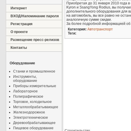
Приобретая до 31 января 2010 года 
Kyron и SsangYong Rodius, вы получа
Интернет
дополнительного оборудования для в
на автомобиль, вы все равно не оста
ВХОД/Напоминание пароля
аналогичную сумме скидки.
За более подробной информацией об
Регистрация
Категория:
Автотранспорт
О проекте
Теги:
Размещение пресс-релизов
Контакты
Оборудование
Станки и промышленное
Инструменты,
оборудование
Приборы измерительные
Лабораторное
Полиграфическое
Торговое, холодильное
Металлообрабатывающее
Железнодорожное
Электротехническое
Деревообрабатывающее
Пищевое оборудование
Строительство