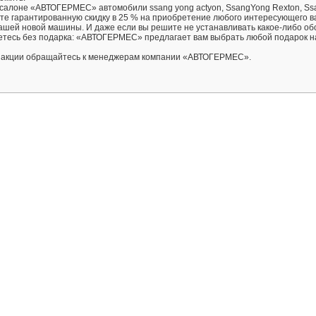
в салоне «АВТОГЕРМЕС» автомобили ssang yong actyon, SsangYong Rexton, S
ете гарантированную скидку в 25 % на приобретение любого интересующего в
ашей новой машины. И даже если вы решите не устанавливать какое-либо о
нетесь без подарка: «АВТОГЕРМЕС» предлагает вам выбрать любой подарок н
 акции обращайтесь к менеджерам компании «АВТОГЕРМЕС».