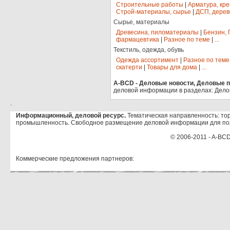
Строительные работы
|
Арматура, кр
Строй-материалы, сырье
|
ДСП, дерев
Сырье, материалы
Древесина, пиломатериалы
|
Бензин, 
фармацевтика
|
Разное по теме
|
...
Текстиль, одежда, обувь
Одежда ассортимент
|
Разное по теме
скатерти
|
Товары для дома
|
...
A-BCD - Деловые новости, Деловые пр
деловой информации в разделах: Дело
.
Информационный, деловой ресурс.
Тематическая направленность: тор
промышленность. Свободное размещение деловой информации для по
© 2006-2011 - A-BCD
Коммерческие предложения партнеров: