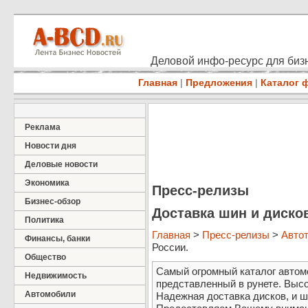
Деловой инфо-ресурс для бизн
Главная
|
Предложения
|
Каталог 
Реклама
Новости дня
Деловые новости
Экономика
Пресс-релизы
Бизнес-обзор
Доставка шин и дисков
Политика
Главная
>
Пресс-релизы
>
Авто
Финансы, банки
России.
Общество
Самый огромный каталог авто
Недвижимость
представленный в рунете. Высо
Автомобили
Надежная доставка дисков, и ш