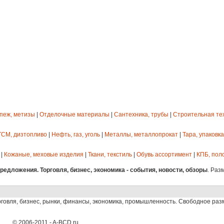
епеж, метизы
|
Отделочные материалы
|
Сантехника, трубы
|
Строительная те
ГСМ, дизтопливо
|
Нефть, газ, уголь
|
Металлы, металлопрокат
|
Тара, упаковка
|
Кожаные, меховые изделия
|
Ткани, текстиль
|
Обувь ассортимент
|
КПБ, пол
едложения. Торговля, бизнес, экономика - события, новости, обзоры
. Раз
рговля, бизнес, рынки, финансы, экономика, промышленность. Свободное ра
© 2006-2011 - A-BCD.ru