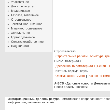
Упаковочное
Для сферы услуг
Медицинское
Газовое, топливное
Строительное
Текстильное, швейное
Машиностроительное
Холодильное
Грузоподъемное
Сельскохозяйственное
Подшипники
Строительство
Строительные работы
|
Арматура, кр
Сырье, материалы
Древесина, пиломатериалы
|
Бензин, 
Текстиль, одежда, обувь
Одежда ассортимент
|
Разное по теме
A-BCD - Деловые новости, Деловые пр
Пресс-релизы, Новости.
.
Информационный, деловой ресурс.
Тематическая направленность: то
информации для пользователей.