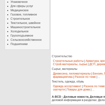
Упаковочное
Для сферы услуг
Медицинское
Газовое, топливное
Строительное
Текстильное, швейное
Машиностроительное
Холодильное
Грузоподъемное
Сельскохозяйственное
Подшипники
Строительство
Строительные работы
|
Арматура, кр
Строй-материалы, сырье
|
ДСП, дерев
Сырье, материалы
Древесина, пиломатериалы
|
Бензин, 
фармацевтика
|
Разное по теме
|
...
Текстиль, одежда, обувь
Одежда ассортимент
|
Разное по теме
скатерти
|
Товары для дома
|
...
A-BCD - Деловые новости, Деловые пр
деловой информации в разделах: Дело