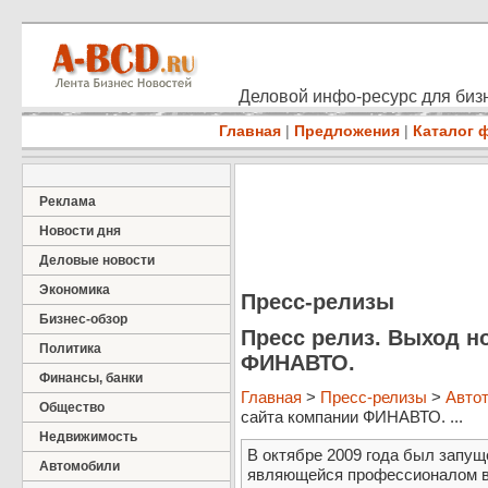
Деловой инфо-ресурс для бизн
Главная
|
Предложения
|
Каталог 
Реклама
Новости дня
Деловые новости
Экономика
Пресс-релизы
Бизнес-обзор
Пресс релиз. Выход н
Политика
ФИНАВТО.
Финансы, банки
Главная
>
Пресс-релизы
>
Авто
Общество
сайта компании ФИНАВТО. ...
Недвижимость
В октябре 2009 года был запу
Автомобили
являющейся профессионалом в 