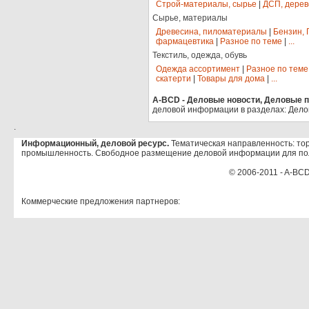
Строй-материалы, сырье
|
ДСП, дерев
Сырье, материалы
Древесина, пиломатериалы
|
Бензин, 
фармацевтика
|
Разное по теме
|
...
Текстиль, одежда, обувь
Одежда ассортимент
|
Разное по теме
скатерти
|
Товары для дома
|
...
A-BCD - Деловые новости, Деловые пр
деловой информации в разделах: Дело
.
Информационный, деловой ресурс.
Тематическая направленность: тор
промышленность. Свободное размещение деловой информации для по
© 2006-2011 - A-BCD
Коммерческие предложения партнеров: