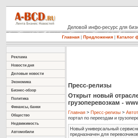
Деловой инфо-ресурс для бизн
Главная
|
Предложения
|
Каталог 
Реклама
Новости дня
Деловые новости
Экономика
Пресс-релизы
Бизнес-обзор
Открыт новый отрасле
Политика
грузоперевозкам - www
Финансы, банки
Главная
>
Пресс-релизы
>
Авто
Общество
портал по переездам и грузоперев
Недвижимость
Новый универсальный сервисны
Автомобили
предназначен для перевозчиков