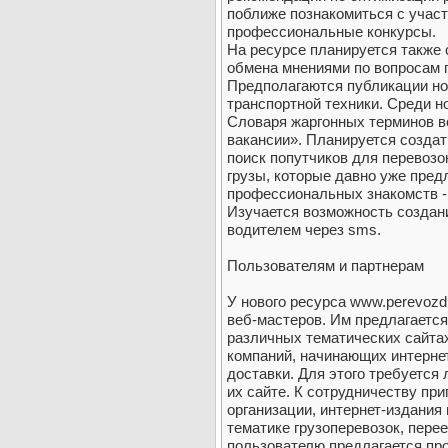
поближе познакомиться с участ
профессиональные конкурсы.
На ресурсе планируется также 
обмена мнениями по вопросам г
Предполагаются публикации но
транспортной техники. Среди н
Словаря жаргонных терминов в
вакансии». Планируется создат
поиск попутчиков для перевозо
грузы, которые давно уже пред
профессиональных знакомств -
Изучается возможность создан
водителем через sms.
Пользователям и партнерам
У нового ресурса www.perevozd
веб-мастеров. Им предлагается
различных тематических сайта
компаний, начинающих интерне
доставки. Для этого требуется
их сайте. К сотрудничеству п
организации, интернет-издания
тематике грузоперевозок, пере
пользователю предлагается пр