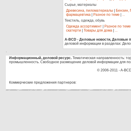
Сырье, материалы
Древесина, пиломатериалы
|
Бензин, 
фармацевтика
|
Разное по теме
|
...
Текстиль, одежда, обувь
Одежда ассортимент
|
Разное по теме
скатерти
|
Товары для дома
|
...
A-BCD - Деловые новости, Деловые пр
деловой информации в разделах: Дело
.
Информационный, деловой ресурс.
Тематическая направленность: тор
промышленность. Свободное размещение деловой информации для по
© 2006-2011 - A-BCD
Коммерческие предложения партнеров: