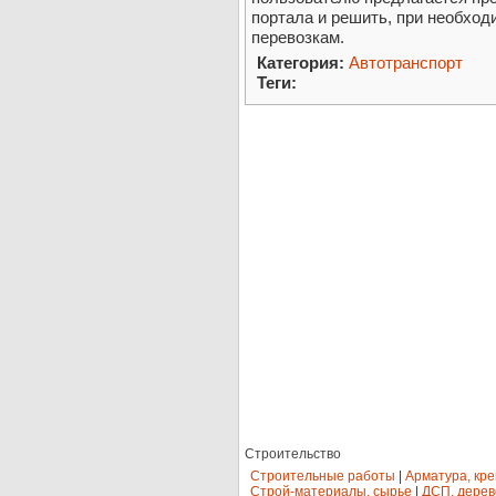
портала и решить, при необход
перевозкам.
Категория:
Автотранспорт
Теги:
Строительство
Строительные работы
|
Арматура, кр
Строй-материалы, сырье
|
ДСП, дерев