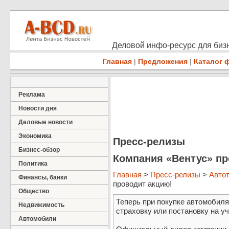
Деловой инфо-ресурс для бизн
Главная
|
Предложения
|
Каталог 
Реклама
Новости дня
Деловые новости
Экономика
Пресс-релизы
Бизнес-обзор
Компания «Вентус» пр
Политика
Главная
>
Пресс-релизы
>
Авто
Финансы, банки
проводит акцию!
Общество
Теперь при покупке автомобиля
Недвижимость
страховку или постановку на у
Автомобили