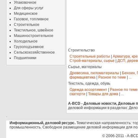
Упаковочное
Для сферы услуг
Медицинское
Газовое, топливное
Строительное
Текстильное, швейное
Машиностроительное
Холодильное
Грузоподъемное
Строительство
Сельскохозяйственное
Строительные работы
|
Арматура, кр
Подшипники
Строй-материалы, сырье
|
ДСП, дерев
Сырье, материалы
Древесина, пиломатериалы
|
Бензин, 
фармацевтика
|
Разное по теме
|
...
Текстиль, одежда, обувь
Одежда ассортимент
|
Разное по теме
скатерти
|
Товары для дома
|
...
A-BCD - Деловые новости, Деловые пр
деловой информации в разделах: Дело
.
Информационный, деловой ресурс.
Тематическая направленность: тор
промышленность. Свободное размещение деловой информации для по
© 2006-2011 - A-BCD