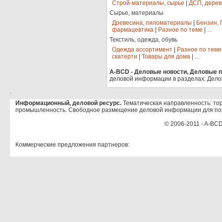
Строй-материалы, сырье
|
ДСП, дерев
Сырье, материалы
Древесина, пиломатериалы
|
Бензин, 
фармацевтика
|
Разное по теме
|
...
Текстиль, одежда, обувь
Одежда ассортимент
|
Разное по теме
скатерти
|
Товары для дома
|
...
A-BCD - Деловые новости, Деловые пр
деловой информации в разделах: Дело
.
Информационный, деловой ресурс.
Тематическая направленность: тор
промышленность. Свободное размещение деловой информации для по
© 2006-2011 - A-BCD
Коммерческие предложения партнеров: