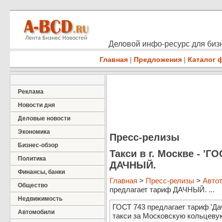
Деловой инфо-ресурс для бизн
Главная
|
Предложения
|
Каталог 
Реклама
Новости дня
Деловые новости
Экономика
Пресс-релизы
Бизнес-обзор
Такси в г. Москве - 'Г
Политика
ДАЧНЫЙ.
Финансы, банки
Главная
>
Пресс-релизы
>
Авто
Общество
предлагает тариф ДАЧНЫЙ. ...
Недвижимость
ГОСТ 743 предлагает тариф 'Да
Автомобили
такси за Московскую кольцеву