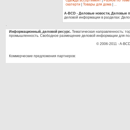
Одежда ассортимент
|
Разное по теме
скатерти
|
Товары для дома
|
...
A-BCD - Деловые новости, Деловые пр
деловой информации в разделах: Дело
.
Информационный, деловой ресурс.
Тематическая направленность: тор
промышленность. Свободное размещение деловой информации для по
© 2006-2011 - A-BCD
Коммерческие предложения партнеров: