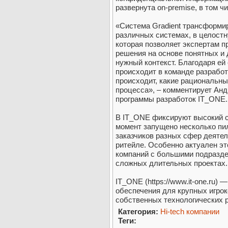
развернута on-premise, в том ч
«Система Gradient трансформи
различных системах, в целостн
которая позволяет экспертам 
решения на основе понятных и
нужный контекст. Благодаря ей 
происходит в команде разработ
происходит, какие рациональн
процесса», – комментирует Ан
программы разработок IT_ONE.
В IT_ONE фиксируют высокий сп
момент запущено несколько пи
заказчиков разных сфер деятел
ритейле. Особенно актуален эт
компаний с большими подразде
сложных длительных проектах.
IT_ONE (https://www.it-one.ru)
обеспечения для крупных игрок
собственных технологических 
Категория:
Hi-tech компании
Теги: