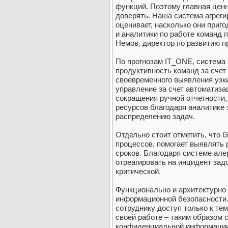
функций. Поэтому главная ценно
доверять. Наша система агреги
оценивает, насколько они приг
и аналитики по работе команд 
Немов, директор по развитию п
По прогнозам IT_ONE, система 
продуктивность команд за счет
своевременного выявления узки
управление за счет автоматиза
сокращения ручной отчетности,
ресурсов благодаря аналитике 
распределению задач.
Отдельно стоит отметить, что 
процессов, помогает выявлять 
сроков. Благодаря системе але
отреагировать на инцидент задо
критической.
Функционально и архитектурно
информационной безопасности.
сотруднику доступ только к те
своей работе – таким образом 
конфиденциальной информации