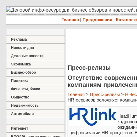
Деловой инфо-ресурс для бизнес обзоров и новостей,
Главная
|
Предложения
|
Каталог 
Реклама
Новости дня
Деловые новости
Экономика
Пресс-релизы
Бизнес-обзор
Отсутствие современ
Политика
компаниям привлечени
Финансы, банки
Главная
>
Пресс-релизы
>
Hi-te
Общество
HR-сервисов осложняет компания
Недвижимость
Автомобили
HeadHunt
кадровог
ожиданий
Интернет
цифровизации HR-процессов. В
ВХОД/Напоминание пароля