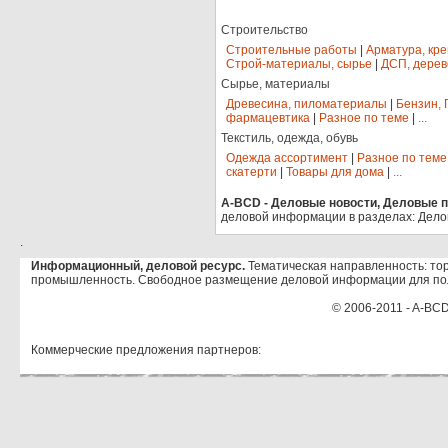
Строительство
Строительные работы
|
Арматура, кр
Строй-материалы, сырье
|
ДСП, дерев
Сырье, материалы
Древесина, пиломатериалы
|
Бензин, 
фармацевтика
|
Разное по теме
|
...
Текстиль, одежда, обувь
Одежда ассортимент
|
Разное по теме
скатерти
|
Товары для дома
|
...
A-BCD - Деловые новости, Деловые пр
деловой информации в разделах: Дело
.
Информационный, деловой ресурс.
Тематическая направленность: тор
промышленность. Свободное размещение деловой информации для по
© 2006-2011 - A-BCD
Коммерческие предложения партнеров: