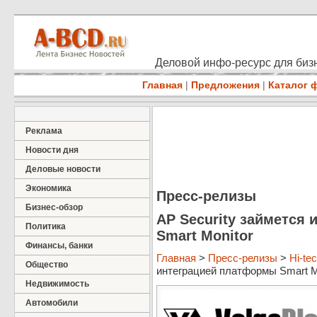
Деловой инфо-ресурс для бизн
Главная
|
Предложения
|
Каталог 
Реклама
Новости дня
Деловые новости
Экономика
Пресс-релизы
Бизнес-обзор
AP Security займется
Политика
Smart Monitor
Финансы, банки
Главная
>
Пресс-релизы
>
Hi-te
Общество
интеграцией платформы Smart Mon
Недвижимость
Автомобили