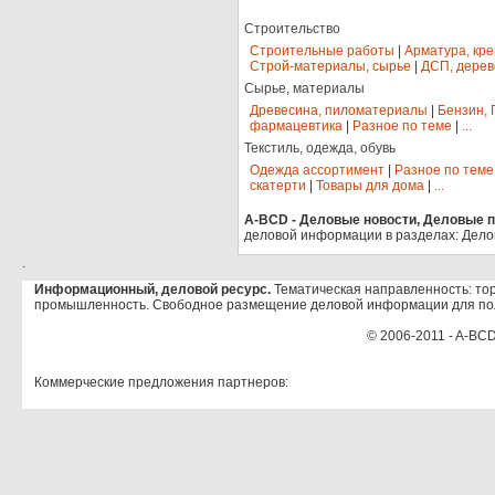
Строительство
Строительные работы
|
Арматура, кр
Строй-материалы, сырье
|
ДСП, дерев
Сырье, материалы
Древесина, пиломатериалы
|
Бензин, 
фармацевтика
|
Разное по теме
|
...
Текстиль, одежда, обувь
Одежда ассортимент
|
Разное по теме
скатерти
|
Товары для дома
|
...
A-BCD - Деловые новости, Деловые пр
деловой информации в разделах: Дело
.
Информационный, деловой ресурс.
Тематическая направленность: тор
промышленность. Свободное размещение деловой информации для по
© 2006-2011 - A-BCD
Коммерческие предложения партнеров: