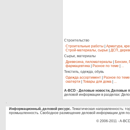
Строительство
Строительные работы
|
Арматура, кр
Строй-материалы, сырье
|
ДСП, дерев
Сырье, материалы
Древесина, пиломатериалы
|
Бензин, 
фармацевтика
|
Разное по теме
|
...
Текстиль, одежда, обувь
Одежда ассортимент
|
Разное по теме
скатерти
|
Товары для дома
|
...
A-BCD - Деловые новости, Деловые пр
деловой информации в разделах: Дело
.
Информационный, деловой ресурс.
Тематическая направленность: тор
промышленность. Свободное размещение деловой информации для по
© 2006-2011 - A-BCD