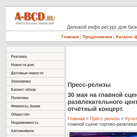
Деловой инфо-ресурс для бизн
Главная
|
Предложения
|
Каталог 
Реклама
Новости дня
Деловые новости
Экономика
Пресс-релизы
Бизнес-обзор
30 мая на главной сце
Политика
развлекательного цен
Финансы, банки
отчётный концерт.
Общество
Главная
>
Пресс-релизы
>
Культ
Недвижимость
главной сцене торгово-развлекат
Автомобили