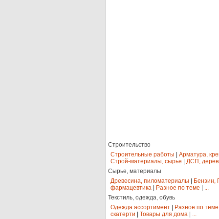
Строительство
Строительные работы
|
Арматура, кр
Строй-материалы, сырье
|
ДСП, дерев
Сырье, материалы
Древесина, пиломатериалы
|
Бензин, 
фармацевтика
|
Разное по теме
|
...
Текстиль, одежда, обувь
Одежда ассортимент
|
Разное по теме
скатерти
|
Товары для дома
|
...