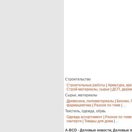
Строительство
Строительные работы
|
Арматура, кр
Строй-материалы, сырье
|
ДСП, дерев
Сырье, материалы
Древесина, пиломатериалы
|
Бензин, 
фармацевтика
|
Разное по теме
|
...
Текстиль, одежда, обувь
Одежда ассортимент
|
Разное по теме
скатерти
|
Товары для дома
|
...
A-BCD - Деловые новости, Деловые пр