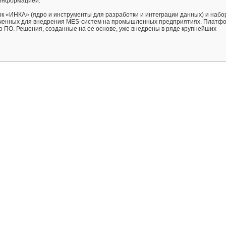
 информацией.
к «ИНКА» (ядро и инструменты для разработки и интеграции данных) и набо
ченных для внедрения MES-систем на промышленных предприятиях. Платф
го ПО. Решения, созданные на ее основе, уже внедрены в ряде крупнейших