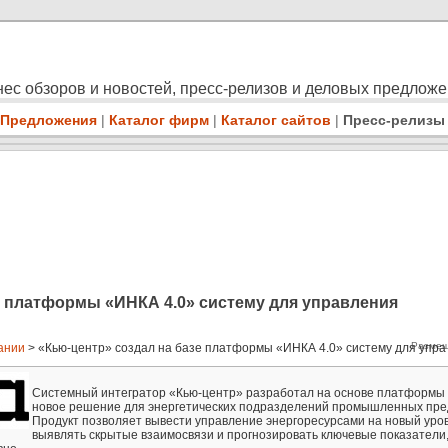
ес обзоров и новостей, пресс-релизов и деловых предлож
Предложения
|
Каталог фирм
|
Каталог сайтов
|
Пресс-релизы
е платформы «ИНКА 4.0» систему для управления
Размещ
пании
> «Кью-центр» создал на базе платформы «ИНКА 4.0» систему для упра .
Системный интегратор «Кью-центр» разработал на основе платформы
новое решение для энергетических подразделений промышленных пре
Продукт позволяет вывести управление энергоресурсами на новый уров
выявлять скрытые взаимосвязи и прогнозировать ключевые показатели