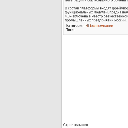
интеграции и согласованного обмена
В состав платформы входят фреймвор
функциональных модулей, предназна
4.0» включена в Реестр отечественно
промышленных предприятий России.
Категория:
Hi-tech компании
Теги:
Строительство