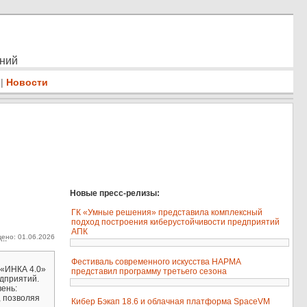
ений
|
Новости
Новые пресс-релизы:
ГК «Умные решения» представила комплексный
подход построения киберустойчивости предприятий
АПК
ено: 01.06.2026
..
Фестиваль современного искусства НАРМА
 «ИНКА 4.0»
представил программу третьего сезона
дприятий.
ень:
, позволяя
Кибер Бэкап 18.6 и облачная платформа SpaceVM