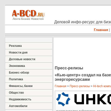
Деловой инфо-ресурс для бизн
Главная
|
Реклама
Новости дня
Деловые новости
Экономика
Пресс-релизы
Бизнес-обзор
«Кью-центр» создал на баз
энергоресурсами
Политика
Финансы, банки
Главная
>
Пресс-релизы
>
Hi-tech ком
Общество
Недвижимость
Автомобили