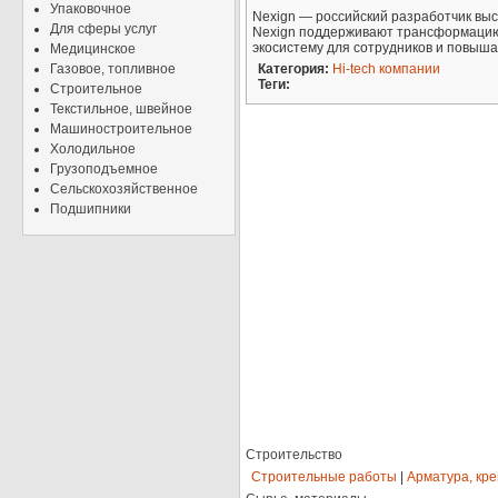
Упаковочное
Nexign — российский разработчик выс
Для сферы услуг
Nexign поддерживают трансформацию
экосистему для сотрудников и повыш
Медицинское
Газовое, топливное
Категория:
Hi-tech компании
Теги:
Строительное
Текстильное, швейное
Машиностроительное
Холодильное
Грузоподъемное
Сельскохозяйственное
Подшипники
Строительство
Строительные работы
|
Арматура, кр