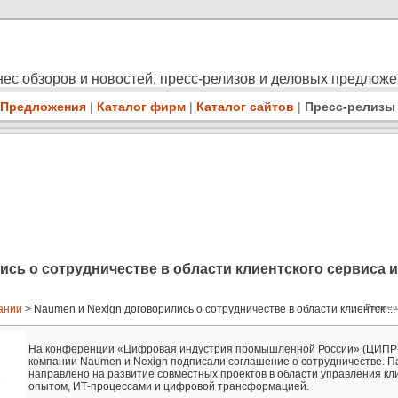
ес обзоров и новостей, пресс-релизов и деловых предлож
Предложения
|
Каталог фирм
|
Каталог сайтов
|
Пресс-релизы
ись о сотрудничестве в области клиентского сервиса и
Размещ
пании
> Naumen и Nexign договорились о сотрудничестве в области клиентск ...
На конференции «Цифровая индустрия промышленной России» (ЦИПР
компании Naumen и Nexign подписали соглашение о сотрудничестве. П
направлено на развитие совместных проектов в области управления кл
опытом, ИТ‑процессами и цифровой трансформацией.