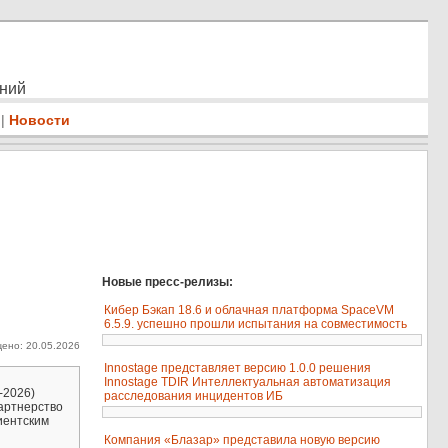
ений
|
Новости
Новые пресс-релизы:
Кибер Бэкап 18.6 и облачная платформа SpaceVM
6.5.9. успешно прошли испытания на совместимость
ено: 20.05.2026
Innostage представляет версию 1.0.0 решения
Innostage TDIR Интеллектуальная автоматизация
-2026)
расследования инцидентов ИБ
артнерство
иентским
Компания «Блазар» представила новую версию