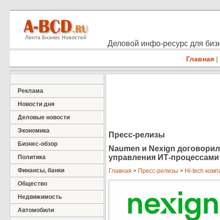
Деловой инфо-ресурс для бизн
Главная
|
Реклама
Новости дня
Деловые новости
Экономика
Пресс-релизы
Бизнес-обзор
Naumen и Nexign договорил
управления ИТ-процессами
Политика
Финансы, банки
Главная
>
Пресс-релизы
>
Hi-tech ком
Общество
Недвижимость
Автомобили