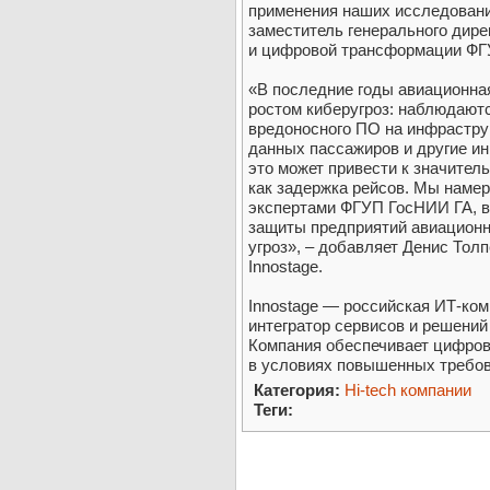
применения наших исследовани
заместитель генерального дир
и цифровой трансформации ФГ
«В последние годы авиационная
ростом киберугроз: наблюдают
вредоносного ПО на инфраструк
данных пассажиров и другие ин
это может привести к значител
как задержка рейсов. Мы наме
экспертами ФГУП ГосНИИ ГА, в
защиты предприятий авиационн
угроз», – добавляет Денис Тол
Innostage.
Innostage — российская ИТ-ко
интегратор сервисов и решений
Компания обеспечивает цифров
в условиях повышенных требов
Категория:
Hi-tech компании
Теги: