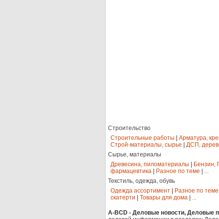
Строительство
Строительные работы
|
Арматура, кр
Строй-материалы, сырье
|
ДСП, дерев
Сырье, материалы
Древесина, пиломатериалы
|
Бензин, 
фармацевтика
|
Разное по теме
|
...
Текстиль, одежда, обувь
Одежда ассортимент
|
Разное по теме
скатерти
|
Товары для дома
|
...
A-BCD - Деловые новости, Деловые пр