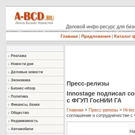
Деловой инфо-ресурс для бизн
Главная
|
Предложения
|
Каталог 
Реклама
Новости дня
Деловые новости
Экономика
Пресс-релизы
Бизнес-обзор
Innostage подписал с
Политика
с ФГУП ГосНИИ ГА
Финансы, банки
Главная
>
Пресс-релизы
>
Hi-te
Общество
соглашение о сотрудничестве с 
Недвижимость
Автомобили
На