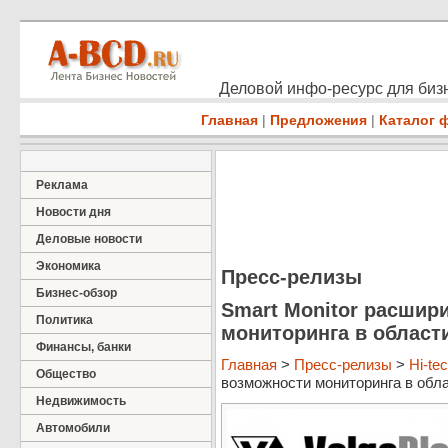
Деловой инфо-ресурс для бизн
Главная
|
Предложения
|
Каталог 
Реклама
Новости дня
Деловые новости
Экономика
Пресс-релизы
Бизнес-обзор
Smart Monitor расшир
Политика
мониторинга в област
Финансы, банки
Главная
>
Пресс-релизы
>
Hi-te
Общество
возможности мониторинга в обла
Недвижимость
Автомобили