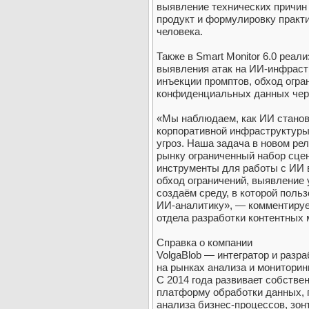
выявление технических причин 
продукт и формулировку практ
человека.
Также в Smart Monitor 6.0 реа
выявления атак на ИИ-инфраст
инъекции промптов, обход огра
конфиденциальных данных чер
«Мы наблюдаем, как ИИ стано
корпоративной инфраструктуры
угроз. Наша задача в новом ре
рынку ограниченный набор сце
инструменты для работы с ИИ 
обход ограничений, выявление 
создаём среду, в которой поль
ИИ-аналитику», — комментируе
отдела разработки контентных 
Справка о компании
VolgaBlob — интегратор и разр
на рынках анализа и мониторин
С 2014 года развивает собстве
платформу обработки данных, 
анализа бизнес-процессов, зон