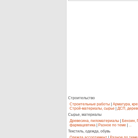
Строительство
Строительные работы
|
Арматура, кр
Строй-материалы, сырье
|
ДСП, дерев
Сырье, материалы
Древесина, пиломатериалы
|
Бензин, 
фармацевтика
|
Разное по теме
|
...
Текстиль, одежда, обувь
Одежда ассортимент
|
Разное по теме