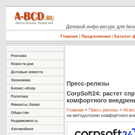
Деловой инфо-ресурс для бизн
Главная
|
Предложения
|
Каталог 
Реклама
Новости дня
Деловые новости
Экономика
Пресс-релизы
Бизнес-обзор
CorpSoft24: растет сп
Политика
комфортного внедрен
Финансы, банки
Главная
>
Пресс-релизы
>
Hi-te
Общество
на методологию комфортного вне
Недвижимость
Автомобили