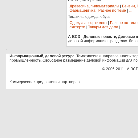
Сырье, материалы
Древесина, пиломатериалы
|
Бензин, 
фармацевтика
|
Разное по теме
|
...
Текстиль, одежда, обувь
Одежда ассортимент
|
Разное по теме
скатерти
|
Товары для дома
|
...
A-BCD - Деловые новости, Деловые пр
деловой информации в разделах: Дело
.
Информационный, деловой ресурс.
Тематическая направленность: тор
промышленность. Свободное размещение деловой информации для по
© 2006-2011 - A-BCD
Коммерческие предложения партнеров: