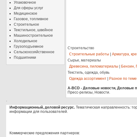
Упаковочное
Для сферы услуг
Медицинское
Газовое, топливное
Строительное
Текстильное, швейное
Машиностроительное
Холодильное
Грузоподъемное
Строительство
Сельскохозяйственное
Строительные работы
|
Арматура, кр
Подшипники
Сырье, материалы
Древесина, пиломатериалы
|
Бензин, 
Текстиль, одежда, обувь
Одежда ассортимент
|
Разное по теме
A-BCD - Деловые новости, Деловые пр
Пресс-релизы, Новости.
.
Информационный, деловой ресурс.
Тематическая направленность: то
информации для пользователей.
Коммерческие предложения партнеров: