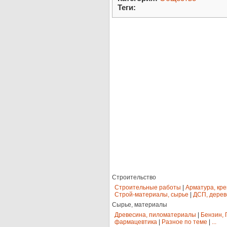
Теги:
Строительство
Строительные работы
|
Арматура, кр
Строй-материалы, сырье
|
ДСП, дерев
Сырье, материалы
Древесина, пиломатериалы
|
Бензин, 
фармацевтика
|
Разное по теме
|
...