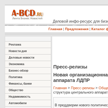
Деловой инфо-ресурс для бизн
Главная
|
Предложения
|
Каталог 
Реклама
Новости дня
Деловые новости
Экономика
Пресс-релизы
Бизнес-обзор
Новая организационна
Политика
аппарата ЛДПР
Финансы, банки
Главная
>
Пресс-релизы
>
Обще
Общество
структура центрального аппарат
Недвижимость
Автомобили
В преддверии нового политиче