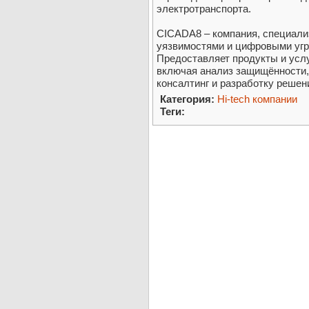
электротранспорта.
CICADA8 – компания, специал
уязвимостями и цифровыми угр
Предоставляет продукты и услу
включая анализ защищённости,
консалтинг и разработку реше
Категория:
Hi-tech компании
Теги: