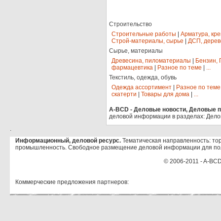
Строительство
Строительные работы
|
Арматура, кр
Строй-материалы, сырье
|
ДСП, дерев
Сырье, материалы
Древесина, пиломатериалы
|
Бензин, 
фармацевтика
|
Разное по теме
|
...
Текстиль, одежда, обувь
Одежда ассортимент
|
Разное по теме
скатерти
|
Товары для дома
|
...
A-BCD - Деловые новости, Деловые пр
деловой информации в разделах: Дело
.
Информационный, деловой ресурс.
Тематическая направленность: тор
промышленность. Свободное размещение деловой информации для по
© 2006-2011 - A-BCD
Коммерческие предложения партнеров: