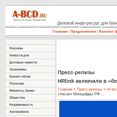
Деловой инфо-ресурс для бизн
Главная
|
Предложения
|
Каталог 
Реклама
Новости дня
Деловые новости
Экономика
Пресс-релизы
Бизнес-обзор
HRlink включили в «
Политика
Главная
>
Пресс-релизы
>
Hi-te
Финансы, банки
список» Минцифры РФ ...
Общество
Недвижимость
Автомобили