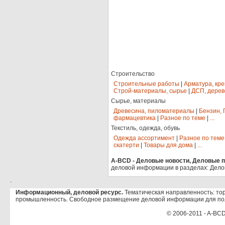
Строительство
Строительные работы
|
Арматура, кр
Строй-материалы, сырье
|
ДСП, дерев
Сырье, материалы
Древесина, пиломатериалы
|
Бензин, 
фармацевтика
|
Разное по теме
|
...
Текстиль, одежда, обувь
Одежда ассортимент
|
Разное по теме
скатерти
|
Товары для дома
|
...
A-BCD - Деловые новости, Деловые пр
деловой информации в разделах: Дело
.
Информационный, деловой ресурс.
Тематическая направленность: тор
промышленность. Свободное размещение деловой информации для по
© 2006-2011 - A-BCD