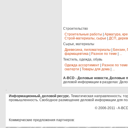
Строительство
Строительные работы
|
Арматура, кр
Строй-материалы, сырье
|
ДСП, дерев
Сырье, материалы
Древесина, пиломатериалы
|
Бензин, 
фармацевтика
|
Разное по теме
|
...
Текстиль, одежда, обувь
Одежда ассортимент
|
Разное по теме
скатерти
|
Товары для дома
|
...
A-BCD - Деловые новости, Деловые пр
деловой информации в разделах: Дело
.
Информационный, деловой ресурс.
Тематическая направленность: тор
промышленность. Свободное размещение деловой информации для по
© 2006-2011 - A-BCD
Коммерческие предложения партнеров: