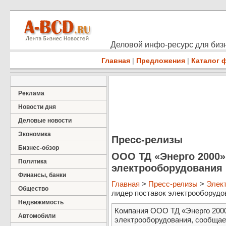
Деловой инфо-ресурс для бизн
Главная
|
Предложения
|
Каталог 
Реклама
Новости дня
Деловые новости
Экономика
Пресс-релизы
Бизнес-обзор
ООО ТД «Энерго 2000»
Политика
электрооборудования 
Финансы, банки
Главная
>
Пресс-релизы
>
Элект
Общество
лидер поставок электрооборудова
Недвижимость
Компания ООО ТД «Энерго 2000
Автомобили
электрооборудования, сообщае