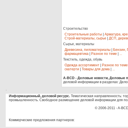
Строительство
Строительные работы
|
Арматура, кр
Строй-материалы, сырье
|
ДСП, дерев
Сырье, материалы
Древесина, пиломатериалы
|
Бензин, 
фармацевтика
|
Разное по теме
|
...
Текстиль, одежда, обувь
Одежда ассортимент
|
Разное по теме
скатерти
|
Товары для дома
|
...
A-BCD - Деловые новости, Деловые пр
деловой информации в разделах: Дело
.
Информационный, деловой ресурс.
Тематическая направленность: тор
промышленность. Свободное размещение деловой информации для по
© 2006-2011 - A-BCD
Коммерческие предложения партнеров: