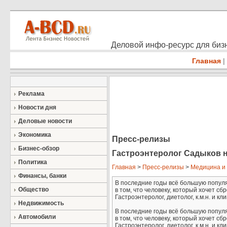
Деловой инфо-ресурс для бизн
Главная
|
Реклама
Новости дня
Деловые новости
Экономика
Пресс-релизы
Бизнес-обзор
Гастроэнтеролог Садыков н
Политика
Главная
>
Пресс-релизы
>
Медицина и
Финансы, банки
В последние годы всё большую популя
Общество
в том, что человеку, который хочет сб
Гастроэнтеролог, диетолог, к.м.н. и 
Недвижимость
В последние годы всё большую популя
Автомобили
в том, что человеку, который хочет сб
Гастроэнтеролог, диетолог, к.м.н. и 