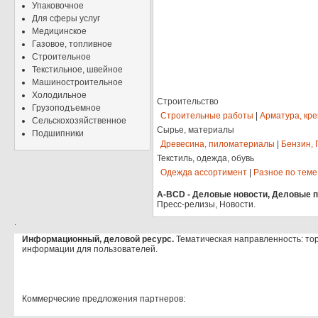
Упаковочное
Для сферы услуг
Медицинское
Газовое, топливное
Строительное
Текстильное, швейное
Машиностроительное
Холодильное
Строительство
Грузоподъемное
Строительные работы
|
Арматура, кр
Сельскохозяйственное
Сырье, материалы
Подшипники
Древесина, пиломатериалы
|
Бензин, 
Текстиль, одежда, обувь
Одежда ассортимент
|
Разное по теме
A-BCD - Деловые новости, Деловые пр
Пресс-релизы, Новости.
.
Информационный, деловой ресурс.
Тематическая направленность: то
информации для пользователей.
Коммерческие предложения партнеров: