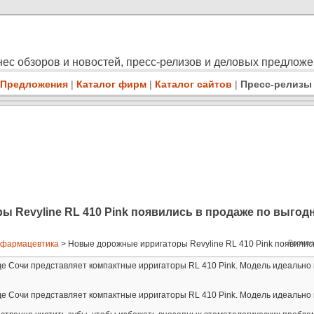
ес обзоров и новостей, пресс-релизов и деловых предлож
Предложения
|
Каталог фирм
|
Каталог сайтов
|
Пресс-релизы
 Revyline RL 410 Pink появились в продаже по выгод
Размещ
 фармацевтика
> Новые дорожные ирригаторы Revyline RL 410 Pink появились 
де Сочи представляет компактные ирригаторы RL 410 Pink. Модель идеально
де Сочи представляет компактные ирригаторы RL 410 Pink. Модель идеально