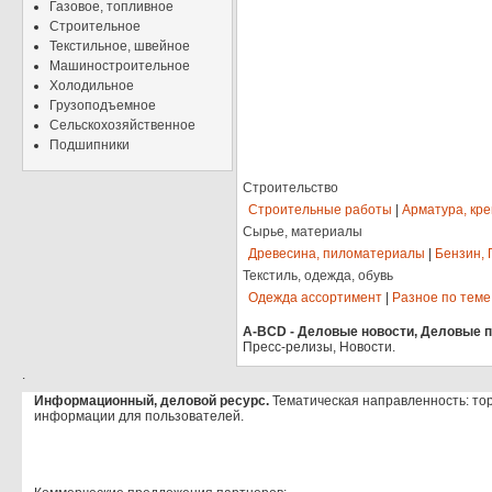
Газовое, топливное
Строительное
Текстильное, швейное
Машиностроительное
Холодильное
Грузоподъемное
Сельскохозяйственное
Подшипники
Строительство
Строительные работы
|
Арматура, кр
Сырье, материалы
Древесина, пиломатериалы
|
Бензин, 
Текстиль, одежда, обувь
Одежда ассортимент
|
Разное по теме
A-BCD - Деловые новости, Деловые пр
Пресс-релизы, Новости.
.
Информационный, деловой ресурс.
Тематическая направленность: то
информации для пользователей.