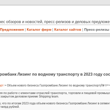
ес обзоров и новостей, пресс-релизов и деловых предлож
Предложения
|
Каталог фирм
|
Каталог сайтов
|
Пресс-релизы
ромбанк Лизинг по водному транспорту в 2023 году сос
Размещ
орт
> Объем нового бизнеса Газпромбанк Лизинг по водному транспорту в ...
ия по работе с клиентами отраслей транспорта, торговли и пищевой промыш
в закрытом деловом приеме Shipping team.
, что по итогам 2023 года объем нового бизнеса Газпромбанк Лизинг в сегмен
0 млрд рублей.