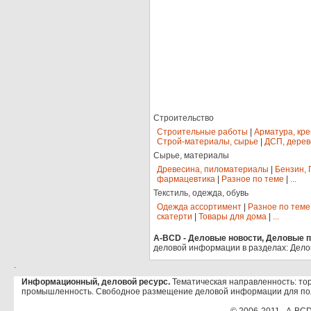
Строительство
Строительные работы
|
Арматура, кр
Строй-материалы, сырье
|
ДСП, дерев
Сырье, материалы
Древесина, пиломатериалы
|
Бензин, 
фармацевтика
|
Разное по теме
|
...
Текстиль, одежда, обувь
Одежда ассортимент
|
Разное по теме
скатерти
|
Товары для дома
|
...
A-BCD - Деловые новости, Деловые пр
деловой информации в разделах: Дело
.
Информационный, деловой ресурс.
Тематическая направленность: тор
промышленность. Свободное размещение деловой информации для по