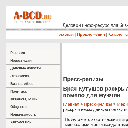
Деловой инфо-ресурс для бизн
Главная
|
Предложения
|
Каталог 
Реклама
Новости дня
Деловые новости
Экономика
Пресс-релизы
Бизнес-обзор
Врач Кутушов раскры
Политика
помело для мужчин
Финансы, банки
Главная
>
Пресс-релизы
>
Меди
Общество
раскрыл неожиданную пользу по
Недвижимость
Помело - это экзотический цит
Автомобили
минералами и антиоксидантами