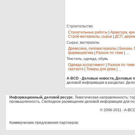
Строительство
Строительные работы
|
Арматура, кр
Строй-материалы, сырье
|
ДСП, дерев
Сырье, материалы
Древесина, пиломатериалы
|
Бензин, 
фармацевтика
|
Разное по теме
|
...
Текстиль, одежда, обувь
Одежда ассортимент
|
Разное по теме
скатерти
|
Товары для дома
|
...
A-BCD - Деловые новости, Деловые пр
деловой информации в разделах: Дело
.
Информационный, деловой ресурс.
Тематическая направленность: тор
промышленность. Свободное размещение деловой информации для по
© 2006-2011 - A-BCD
Коммерческие предложения партнеров: