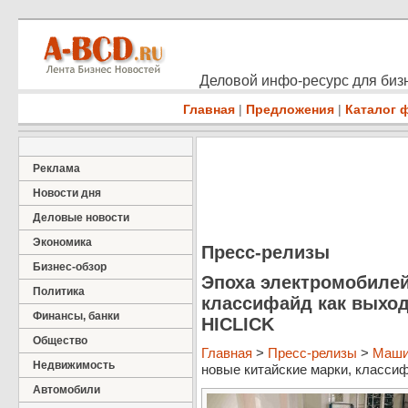
Деловой инфо-ресурс для бизн
Главная
|
Предложения
|
Каталог 
Реклама
Новости дня
Деловые новости
Экономика
Пресс-релизы
Бизнес-обзор
Эпоха электромобилей
Политика
классифайд как выход
Финансы, банки
HICLICK
Общество
Главная
>
Пресс-релизы
>
Маши
Недвижимость
новые китайские марки, классифа
Автомобили