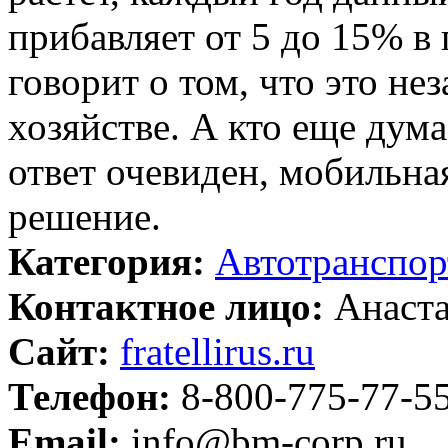
прибавляет от 5 до 15% в
говорит о том, что это н
хозяйстве. А кто еще дума
ответ очевиден, мобильна
решение.
Категория:
Автотранспор
Контактное лицо:
Анаста
Сайт:
fratellirus.ru
Телефон:
8-800-775-77-5
Email:
info@bm-corp.ru