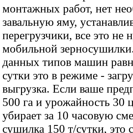
монтажных работ, нет не
завальную яму, устанавли
перегрузчики, все это не 
мобильной зерносушилки.
данных типов машин равна 
сутки это в режиме - загр
выгрузка. Если ваше пред
500 га и урожайность 30 ц
убирает за 10 часовую сме
сушилка 150 т/сутки, это