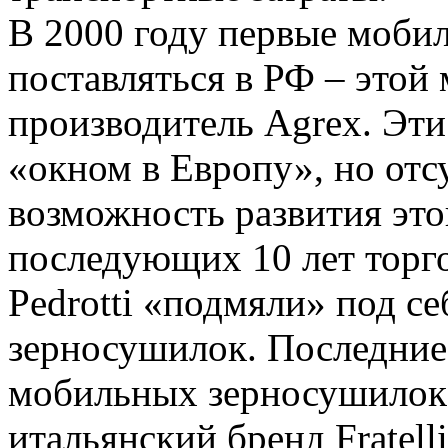
В 2000 году первые моби
поставляться в РФ – этой
производитель Agrex. Эт
«окном в Европу», но отс
возможность развития это
последующих 10 лет торго
Pedrotti «подмяли» под с
зерносушилок. Последние
мобильных зерносушилок 
итальянский бренд Fratelli