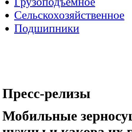
Грузоподъемное
Сельскохозяйственное
Подшипники
Пресс-релизы
Мобильные зерносу
нужны и какова их 