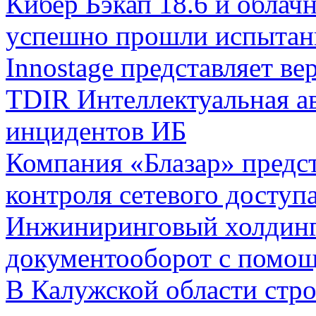
Кибер Бэкап 18.6 и облач
успешно прошли испытани
Innostage представляет ве
TDIR Интеллектуальная а
инцидентов ИБ
Компания «Блазар» предс
контроля сетевого доступ
Инжиниринговый холдинг
документооборот с помо
В Калужской области стр