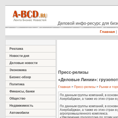
Деловой инфо-ресурс для бизн
Главная
|
Реклама
Новости дня
Деловые новости
Экономика
Пресс-релизы
Бизнес-обзор
«Деловые Линии»: грузопот
Политика
Главная
>
Пресс-релизы
>
Рынки и тор
Финансы, банки
По данным группы компаний, в основно
Общество
Азербайджан, а также из этих стран в
Недвижимость
По данным группы компаний, в основно
Азербайджан, а также из этих стран 
Автомобили
агропромышленного комплекса.
«Увеличение грузопотока по этому на