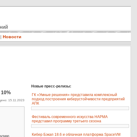
ений
|
Новости
Новые пресс-релизы:
 10%
ГК «Умные решения» представила комплексный
подход построения киберустойчивости предприятий
ено: 15.11.2023
.
АПК
Фестиваль современного искусства НАРМА
представил программу третьего сезона
Кибер Бэкап 18.6 и облачная платформа SpaceVM
рузию,