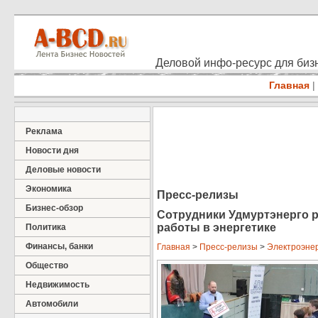
Деловой инфо-ресурс для бизн
Главная
|
Реклама
Новости дня
Деловые новости
Экономика
Пресс-релизы
Бизнес-обзор
Сотрудники Удмуртэнерго р
работы в энергетике
Политика
Финансы, банки
Главная
>
Пресс-релизы
>
Электроэнер
Общество
Недвижимость
Автомобили