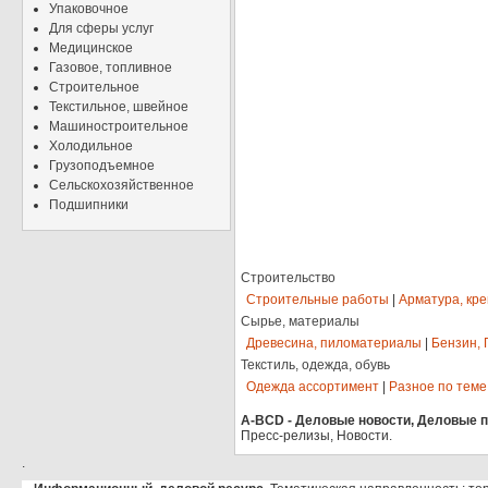
Упаковочное
Для сферы услуг
Медицинское
Газовое, топливное
Строительное
Текстильное, швейное
Машиностроительное
Холодильное
Грузоподъемное
Сельскохозяйственное
Подшипники
Строительство
Строительные работы
|
Арматура, кр
Сырье, материалы
Древесина, пиломатериалы
|
Бензин, 
Текстиль, одежда, обувь
Одежда ассортимент
|
Разное по теме
A-BCD - Деловые новости, Деловые пр
Пресс-релизы, Новости.
.