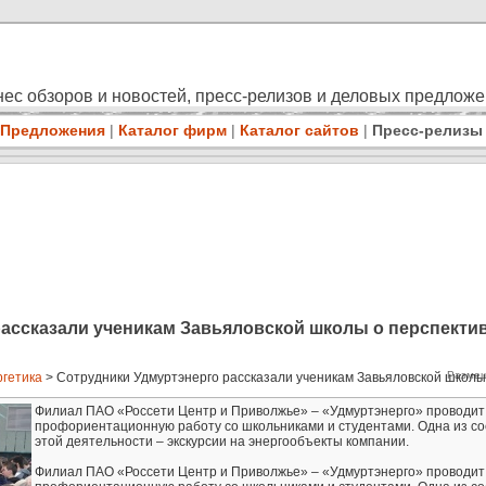
ес обзоров и новостей, пресс-релизов и деловых предлож
Предложения
|
Каталог фирм
|
Каталог сайтов
|
Пресс-релизы
ассказали ученикам Завьяловской школы о перспекти
Размещ
гетика
> Сотрудники Удмуртэнерго рассказали ученикам Завьяловской школы о
Филиал ПАО «Россети Центр и Приволжье» – «Удмуртэнерго» проводит
профориентационную работу со школьниками и студентами. Одна из с
этой деятельности – экскурсии на энергообъекты компании.
Филиал ПАО «Россети Центр и Приволжье» – «Удмуртэнерго» проводит