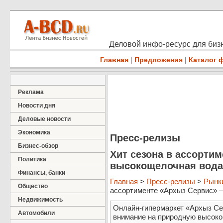
Деловой инфо-ресурс для бизн
Главная
|
Предложения
|
Каталог 
Реклама
Новости дня
Деловые новости
Экономика
Пресс-релизы
Бизнес-обзор
Хит сезона в ассорти
Политика
высокощелочная вода
Финансы, банки
Главная
>
Пресс-релизы
>
Рынки
Общество
ассортименте «Архыз Сервис» – 
Недвижимость
Онлайн-гипермаркет «Архыз Се
Автомобили
внимание на природную высоко