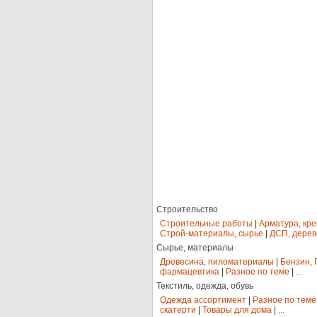
Строительство
Строительные работы
|
Арматура, кр
Строй-материалы, сырье
|
ДСП, дерев
Сырье, материалы
Древесина, пиломатериалы
|
Бензин, 
фармацевтика
|
Разное по теме
|
...
Текстиль, одежда, обувь
Одежда ассортимент
|
Разное по теме
скатерти
|
Товары для дома
|
...