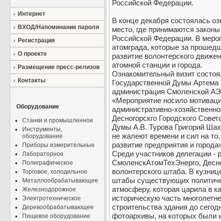
Российской Федерации.
Интернет
В конце декабря состоялась оз
ВХОД/Напоминание пароля
место, где принимаются законы
Российской Федерации. В меро
Регистрация
атомграда, которые за прошедш
О проекте
развитие волонтерского движе
атомной станции и города.
Размещение пресс-релизов
Ознакомительный визит состоя
Контакты
Государственной Думы Артема 
администрация Смоленской АЭ
«Мероприятие носило мотивацио
Оборудование
административно-хозяйственно
Десногорскго Городского Совет
Станки и промышленное
Думы А.В. Турова Григорий Шах
Инструменты,
не жалеют времени и сил на то,
оборудование
развитие предприятия и города»
Приборы измерительные
Среди участников делегации -
Лабораторное
СмоленскАтомТехЭнерго, Десно
Полиграфическое
волонтерского штаба. В кузниц
Торговое, холодильное
штабы существующих политичес
Металлообрабатывающее
атмосферу, которая царила в к
Железнодорожное
историческую часть многолетн
Электротехническое
строительства здания до сегод
Деревообрабатывающее
фотоархивы, на которых были 
Пищевое оборудование