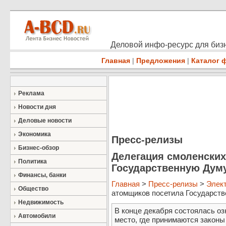
Деловой инфо-ресурс для бизн
Главная
|
Предложения
|
Каталог 
Реклама
Новости дня
Деловые новости
Экономика
Пресс-релизы
Бизнес-обзор
Делегация смоленских
Политика
Государственную Дум
Финансы, банки
Главная
>
Пресс-релизы
>
Элект
Общество
атомщиков посетила Государстве
Недвижимость
В конце декабря состоялась оз
Автомобили
место, где принимаются законы