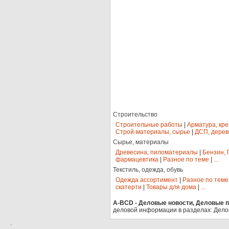
Строительство
Строительные работы
|
Арматура, кр
Строй-материалы, сырье
|
ДСП, дерев
Сырье, материалы
Древесина, пиломатериалы
|
Бензин, 
фармацевтика
|
Разное по теме
|
...
Текстиль, одежда, обувь
Одежда ассортимент
|
Разное по теме
скатерти
|
Товары для дома
|
...
A-BCD - Деловые новости, Деловые пр
деловой информации в разделах: Дело
.