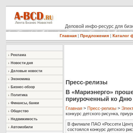
Деловой инфо-ресурс для бизн
Главная
|
Предложения
|
Каталог 
Реклама
Новости дня
Деловые новости
Экономика
Пресс-релизы
Бизнес-обзор
В «Мариэнерго» проше
Политика
приуроченный ко Дню 
Финансы, банки
Главная
>
Пресс-релизы
>
Элект
Общество
конкурс детского рисунка, приуро
Недвижимость
В филиале ПАО «Россети Центр
Автомобили
состоялся конкурс детского рис