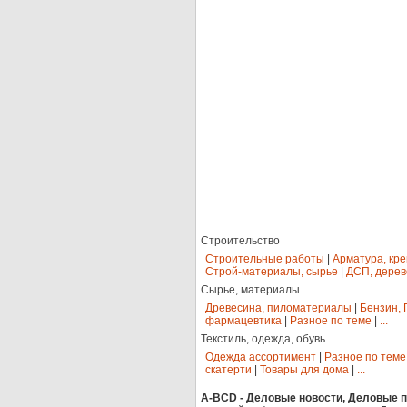
Строительство
Строительные работы
|
Арматура, кр
Строй-материалы, сырье
|
ДСП, дерев
Сырье, материалы
Древесина, пиломатериалы
|
Бензин, 
фармацевтика
|
Разное по теме
|
...
Текстиль, одежда, обувь
Одежда ассортимент
|
Разное по теме
скатерти
|
Товары для дома
|
...
A-BCD - Деловые новости, Деловые пр